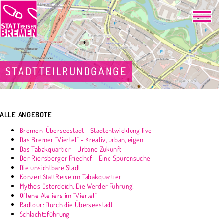
STADTTEILRUNDGÄNGE
ALLE ANGEBOTE
Bremen-Überseestadt - Stadtentwicklung live
Das Bremer "Viertel" - Kreativ, urban, eigen
Das Tabakquartier - Urbane Zukunft
Der Riensberger Friedhof - Eine Spurensuche
Die unsichtbare Stadt
KonzertStattReise im Tabakquartier
Mythos Osterdeich. Die Werder Führung!
Offene Ateliers im "Viertel"
Radtour: Durch die Überseestadt
Schlachteführung