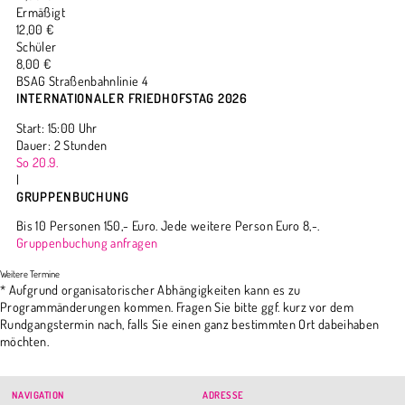
Ermäßigt
12,00 €
Schüler
8,00 €
BSAG Straßenbahnlinie 4
INTERNATIONALER FRIEDHOFSTAG 2026
Start: 15:00 Uhr
Dauer: 2 Stunden
So 20.9.
|
GRUPPENBUCHUNG
Bis 10 Personen 150,- Euro. Jede weitere Person Euro 8,-.
Gruppenbuchung anfragen
* Aufgrund organisatorischer Abhängigkeiten kann es zu
Programmänderungen kommen. Fragen Sie bitte ggf. kurz vor dem
Rundgangstermin nach, falls Sie einen ganz bestimmten Ort dabeihaben
möchten.
NAVIGATION
ADRESSE