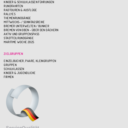
KINDER & SCHULKLASSEN FÜHRUNGEN
RUNDFAHRTEN
RADTOUREN & AUSFLÜGE
RALLYES
THEMENRUNDGÄNGE
MITTWOCHS- / SONNTAGSREIHE
BREMER UNTERWELTEN / BUNKER
BREMEN VON OBEN - ÜBER DEN DÄCHERN
AKTIV UND GRUPPENSPASS
STADTTEILRUNDGÄNGE
MARITIME WOCHE 2025
ZIELGRUPPEN
EINZELBUCHER, PAARE, KLEINGRUPPEN
GRUPPEN
SCHULKLASSEN
KINDER & JUGENDLICHE
FIRMEN