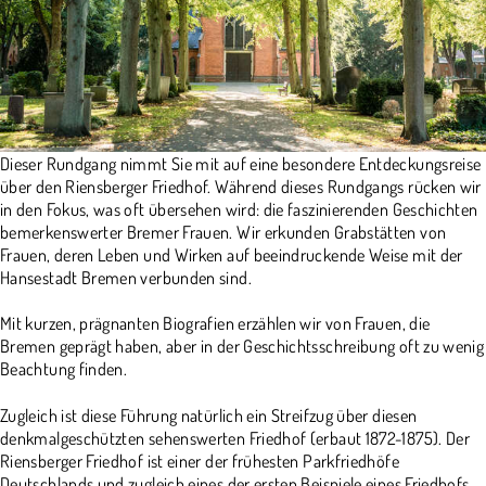
Dieser Rundgang nimmt Sie mit auf eine besondere Entdeckungsreise
über den Riensberger Friedhof. Während dieses Rundgangs rücken wir
in den Fokus, was oft übersehen wird: die faszinierenden Geschichten
bemerkenswerter Bremer Frauen. Wir erkunden Grabstätten von
Frauen, deren Leben und Wirken auf beeindruckende Weise mit der
Hansestadt Bremen verbunden sind.
Mit kurzen, prägnanten Biografien erzählen wir von Frauen, die
Bremen geprägt haben, aber in der Geschichtsschreibung oft zu wenig
Beachtung finden.
Zugleich ist diese Führung natürlich ein Streifzug über diesen
denkmalgeschützten sehenswerten Friedhof (erbaut 1872-1875). Der
Riensberger Friedhof ist einer der frühesten Parkfriedhöfe
Deutschlands und zugleich eines der ersten Beispiele eines Friedhofs