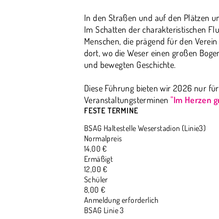
In den Straßen und auf den Plätzen um
Im Schatten der charakteristischen Fl
Menschen, die prägend für den Verei
dort, wo die Weser einen großen Boge
und bewegten Geschichte.
Diese Führung bieten wir 2026 nur für
Veranstaltungsterminen
"Im Herzen g
FESTE TERMINE
BSAG Haltestelle Weserstadion (Linie3)
Normalpreis
14,00 €
Ermäßigt
12,00 €
Schüler
8,00 €
Anmeldung erforderlich
BSAG Linie 3