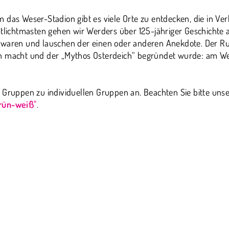
 das Weser-Stadion gibt es viele Orte zu entdecken, die in V
utlichtmasten gehen wir Werders über 125-jähriger Geschichte
n waren und lauschen der einen oder anderen Anekdote. Der 
n macht und der „Mythos Osterdeich“ begründet wurde: am Wes
 Gruppen zu individuellen Gruppen an. Beachten Sie bitte uns
rün-weiß"
.