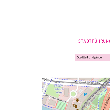
STADTFÜHRUN