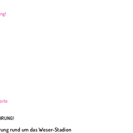
ng!
rorte
HRUNG!
rung rund um das Weser-Stadion