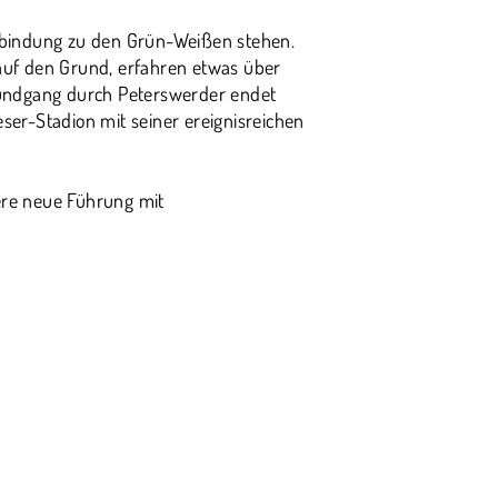
erbindung zu den Grün-Weißen stehen.
 auf den Grund, erfahren etwas über
Rundgang durch Peterswerder endet
er-Stadion mit seiner ereignisreichen
ere neue Führung mit