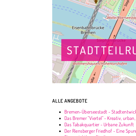
STADTTEIL
ALLE ANGEBOTE
Bremen-Überseestadt - Stadtentwick
Das Bremer "Viertel" - Kreativ, urban,
Das Tabakquartier - Urbane Zukunft
Der Riensberger Friedhof - Eine Spu