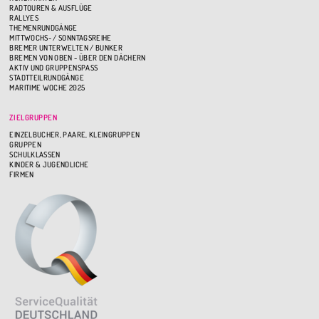
RADTOUREN & AUSFLÜGE
RALLYES
THEMENRUNDGÄNGE
MITTWOCHS- / SONNTAGSREIHE
BREMER UNTERWELTEN / BUNKER
BREMEN VON OBEN - ÜBER DEN DÄCHERN
AKTIV UND GRUPPENSPASS
STADTTEILRUNDGÄNGE
MARITIME WOCHE 2025
ZIELGRUPPEN
EINZELBUCHER, PAARE, KLEINGRUPPEN
GRUPPEN
SCHULKLASSEN
KINDER & JUGENDLICHE
FIRMEN