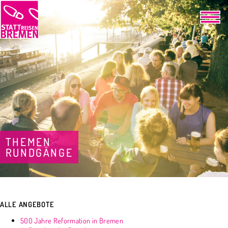
THEMEN
RUNDGÄNGE
ALLE ANGEBOTE
500 Jahre Reformation in Bremen