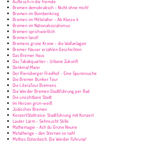
Aufbruch in die Fremde
Bremen demokratisch - Nicht ohne mich!
Bremen im Bombenkrieg
Bremen im Mittelalter - Ab Klasse 4
Bremen im Nationalsozialismus
Bremen sprichwörtlich
Bremen tanzt!
Bremens grüne Krone - die Wallanlagen
Bremer Häuser erzählen Geschichten
Das Bremer Haus
Das Tabakquartier - Urbane Zukunft
Denkmal:Mann
Der Riensberger Friedhof - Eine Spurensuche
Die Bremer Bunker Tour
Die LiteraTour Bremens
Die Werder Bremen Stadtführung per Rad
Die unsichtbare Stadt
Im Herzen grün-weiß
Jüdisches Bremen
KonzertStattreise: Stadtführung mit Konzert
Lauter Lärm - Sehnsucht Stille
Mathemagie - Ach du Grüne Neune
Metalhenge - den Sternen so nah!
Mythos Osterdeich. Die Werder Führung!