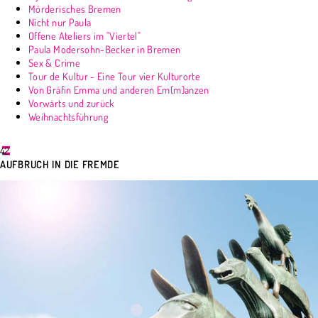
Mörderisches Bremen
Nicht nur Paula
Offene Ateliers im "Viertel"
Paula Modersohn-Becker in Bremen
Sex & Crime
Tour de Kultur - Eine Tour vier Kulturorte
Von Gräfin Emma und anderen Em(m)anzen
Vorwärts und zurück
Weihnachtsführung
42
AUFBRUCH IN DIE FREMDE