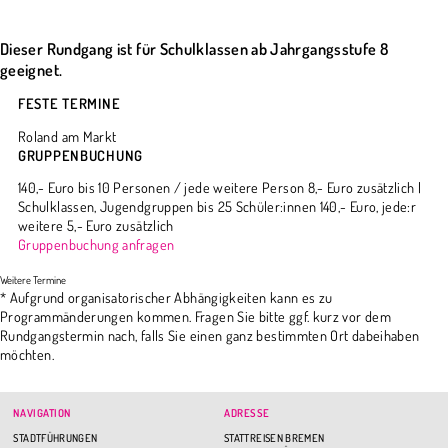
Dieser Rundgang ist für Schulklassen ab Jahrgangsstufe 8
geeignet.
FESTE TERMINE
Roland am Markt
GRUPPENBUCHUNG
140,- Euro bis 10 Personen / jede weitere Person 8,- Euro zusätzlich |
Schulklassen, Jugendgruppen bis 25 Schüler:innen 140,- Euro, jede:r
weitere 5,- Euro zusätzlich
Gruppenbuchung anfragen
* Aufgrund organisatorischer Abhängigkeiten kann es zu
Programmänderungen kommen. Fragen Sie bitte ggf. kurz vor dem
Rundgangstermin nach, falls Sie einen ganz bestimmten Ort dabeihaben
möchten.
NAVIGATION
ADRESSE
STADTFÜHRUNGEN
STATTREISEN BREMEN