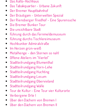
Das Aalto-Hochhaus
Das Tabakquartier - Urbane Zukunft
Der Bremer Hauptbahnhof
Der Bräutigam - Unterwelten Spezial
Der Riensberger Friedhof - Eine Spurensuche
Die Bremer Bunker Tour
Die unsichtbare Stadt
Führung durch das Fernmeldemuseum
Führung durchs Tischlereimuseum
Hochbunker Admiralstraße
Im Herzen grün-weiß
Metalhenge - den Sternen so nah!
Offene Ateliers im "Viertel"
Stadtteilrundgang Blumenthal
Stadtteilrundgang Horn-Lehe
Stadtteilrundgang Huchting
Stadtteilrundgang Lesum
Stadtteilrundgang Obervieland
Stadtteilrundgang Walle
Tour de Kultur - Eine Tour vier Kulturorte
Verborgene Orte I
Über den Dächern von Bremen I
Über den Dächern von Bremen II