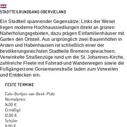
733
STADTTEILRUNDGANG OBERVIELAND
Ein Stadtteil spannender Gegensätze: Links der Weser
liegen moderne Hochhaussiedlungen direkt an grünen
Naherholungsgebieten, dazu prägen Einfamilienhäuser mit
Garten den Ortsteil. Aus ursprünglich zwei Bauernhöfen in
Arsten und Habenhausen ist schließlich einer der
bevölkerungsreichsten Stadtteile Bremens gewachsen.
Verwinkelte Straßenzüge rund um die St. Johannes-Kirche,
zahlreiche Fleete mit Fahrrad-und Wanderwegen sowie die
Fußgängerzone Gorsemannstraße laden zum Verweilen
und Entdecken ein.
FESTE TERMINE
Cato-Bontjes-van-Beek-Platz
Normalpreis
14,00 €
Ermäßigt
12,00 €
Schüler
8,00 €