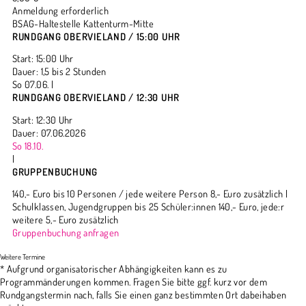
Anmeldung erforderlich
BSAG-Haltestelle Kattenturm-Mitte
RUNDGANG OBERVIELAND / 15:00 UHR
Start: 15:00 Uhr
Dauer: 1,5 bis 2 Stunden
So 07.06. |
RUNDGANG OBERVIELAND / 12:30 UHR
Start: 12:30 Uhr
Dauer: 07.06.2026
So 18.10.
|
GRUPPENBUCHUNG
140,- Euro bis 10 Personen / jede weitere Person 8,- Euro zusätzlich |
Schulklassen, Jugendgruppen bis 25 Schüler:innen 140,- Euro, jede:r
weitere 5,- Euro zusätzlich
Gruppenbuchung anfragen
* Aufgrund organisatorischer Abhängigkeiten kann es zu
Programmänderungen kommen. Fragen Sie bitte ggf. kurz vor dem
Rundgangstermin nach, falls Sie einen ganz bestimmten Ort dabeihaben