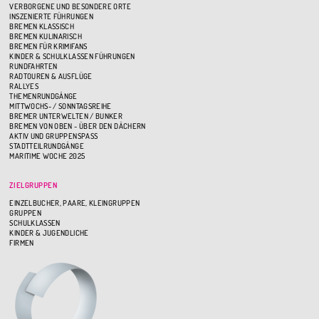
VERBORGENE UND BESONDERE ORTE
INSZENIERTE FÜHRUNGEN
BREMEN KLASSISCH
BREMEN KULINARISCH
BREMEN FÜR KRIMIFANS
KINDER & SCHULKLASSEN FÜHRUNGEN
RUNDFAHRTEN
RADTOUREN & AUSFLÜGE
RALLYES
THEMENRUNDGÄNGE
MITTWOCHS- / SONNTAGSREIHE
BREMER UNTERWELTEN / BUNKER
BREMEN VON OBEN - ÜBER DEN DÄCHERN
AKTIV UND GRUPPENSPASS
STADTTEILRUNDGÄNGE
MARITIME WOCHE 2025
ZIELGRUPPEN
EINZELBUCHER, PAARE, KLEINGRUPPEN
GRUPPEN
SCHULKLASSEN
KINDER & JUGENDLICHE
FIRMEN