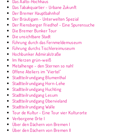
Das Aalto-Hochhaus
Das Tabakquartier - Urbane Zukunft
Der Bremer Hauptbahnhof
Der Bräutigam - Unterwelten Spezial
Der Riensberger Friedhof - Eine Spurensuche
Die Bremer Bunker Tour
Die unsichtbare Stadt
Führung durch das Fernmeldemuseum
Führung durchs Tischlereimuseum
Hochbunker Admiralstraße
Im Herzen grün-weiß
Metalhenge - den Sternen so nah!
Offene Ateliers im "Viertel"
Stadtteilrundgang Blumenthal
Stadtteilrundgang Horn-Lehe
Stadtteilrundgang Huchting
Stadtteilrundgang Lesum
Stadtteilrundgang Obervieland
Stadtteilrundgang Walle
Tour de Kultur - Eine Tour vier Kulturorte
Verborgene Orte I
Über den Dächern von Bremen I
Über den Dächern von Bremen II