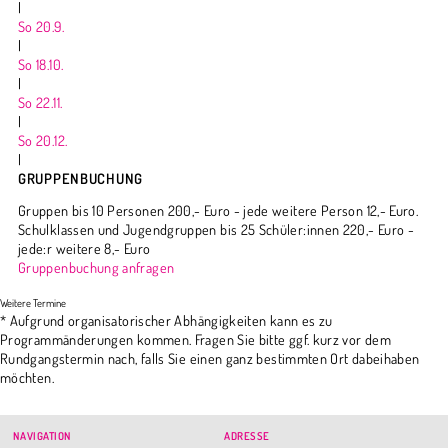
|
So 20.9.
|
So 18.10.
|
So 22.11.
|
So 20.12.
|
GRUPPENBUCHUNG
Gruppen bis 10 Personen 200,- Euro - jede weitere Person 12,- Euro.
Schulklassen und Jugendgruppen bis 25 Schüler:innen 220,- Euro -
jede:r weitere 8,- Euro
Gruppenbuchung anfragen
* Aufgrund organisatorischer Abhängigkeiten kann es zu
Programmänderungen kommen. Fragen Sie bitte ggf. kurz vor dem
Rundgangstermin nach, falls Sie einen ganz bestimmten Ort dabeihaben
möchten.
NAVIGATION
ADRESSE