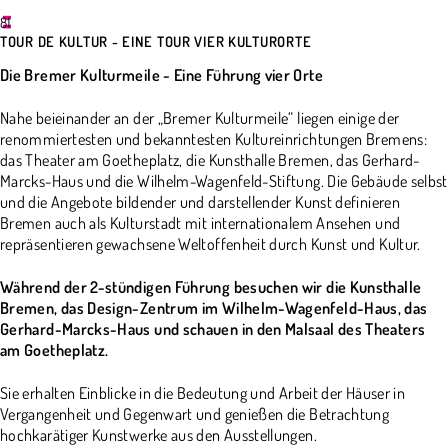
81
TOUR DE KULTUR - EINE TOUR VIER KULTURORTE
Die Bremer Kulturmeile - Eine Führung vier Orte
Nahe beieinander an der „Bremer Kulturmeile“ liegen einige der
renommiertesten und bekanntesten Kultureinrichtungen Bremens:
das Theater am Goetheplatz, die Kunsthalle Bremen, das Gerhard-
Marcks-Haus und die Wilhelm-Wagenfeld-Stiftung. Die Gebäude selbst
und die Angebote bildender und darstellender Kunst definieren
Bremen auch als Kulturstadt mit internationalem Ansehen und
repräsentieren gewachsene Weltoffenheit durch Kunst und Kultur.
Während der 2-stündigen Führung besuchen wir die Kunsthalle
Bremen, das Design-Zentrum im Wilhelm-Wagenfeld-Haus, das
Gerhard-Marcks-Haus
und schauen in den Malsaal des Theaters
am Goetheplatz
.
Sie erhalten Einblicke in die Bedeutung und Arbeit der Häuser in
Vergangenheit und Gegenwart und genießen die Betrachtung
hochkarätiger Kunstwerke aus den Ausstellungen.