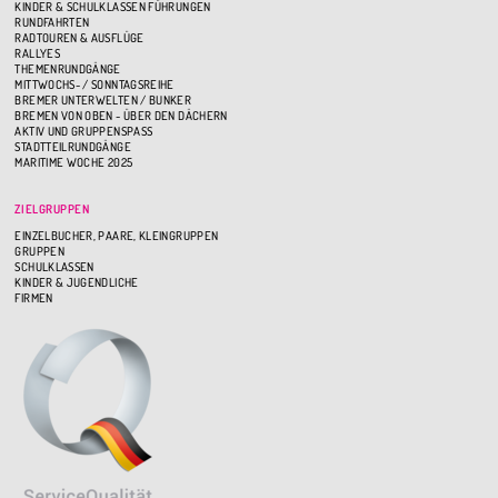
KINDER & SCHULKLASSEN FÜHRUNGEN
RUNDFAHRTEN
RADTOUREN & AUSFLÜGE
RALLYES
THEMENRUNDGÄNGE
MITTWOCHS- / SONNTAGSREIHE
BREMER UNTERWELTEN / BUNKER
BREMEN VON OBEN - ÜBER DEN DÄCHERN
AKTIV UND GRUPPENSPASS
STADTTEILRUNDGÄNGE
MARITIME WOCHE 2025
ZIELGRUPPEN
EINZELBUCHER, PAARE, KLEINGRUPPEN
GRUPPEN
SCHULKLASSEN
KINDER & JUGENDLICHE
FIRMEN