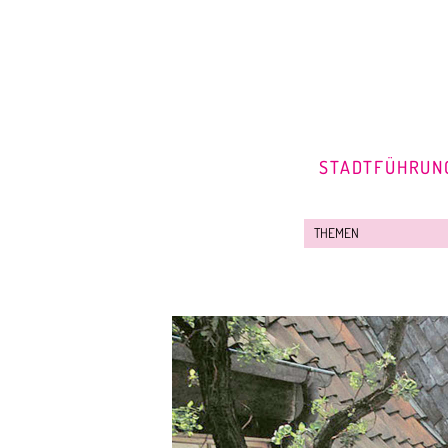
STADTFÜHRUN