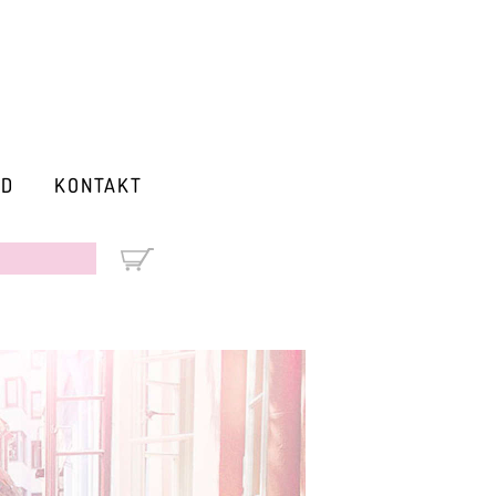
RD
KONTAKT