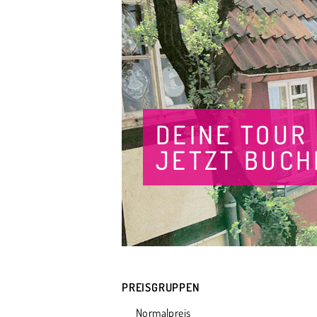
DEINE TOUR
JETZT BUCH
PREISGRUPPEN
Normalpreis