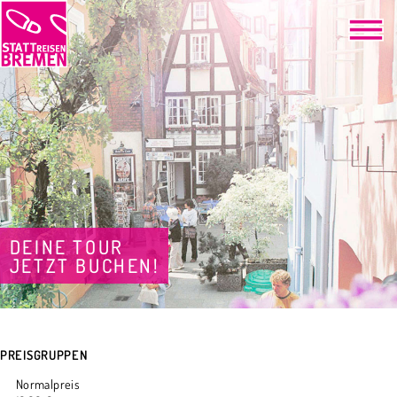
DEINE TOUR
JETZT BUCHEN!
PREISGRUPPEN
Normalpreis