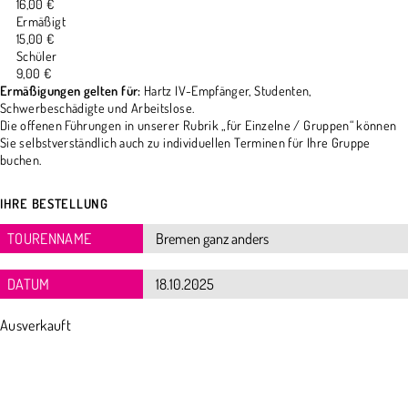
16,00 €
Ermäßigt
15,00 €
Schüler
9,00 €
Ermäßigungen gelten für:
Hartz IV-Empfänger, Studenten,
Schwerbeschädigte und Arbeitslose.
Die offenen Führungen in unserer Rubrik „für Einzelne / Gruppen“ können
Sie selbstverständlich auch zu individuellen Terminen für Ihre Gruppe
buchen.
IHRE BESTELLUNG
TOURENNAME
DATUM
Ausverkauft