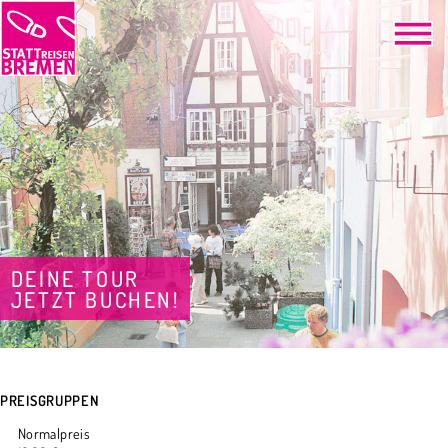
DEINE TOUR
JETZT BUCHEN!
PREISGRUPPEN
Normalpreis