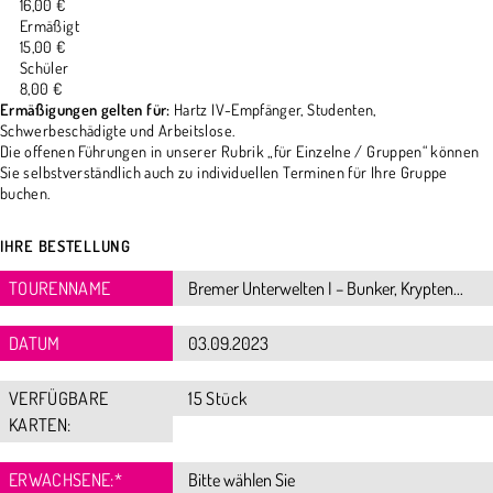
16,00 €
Ermäßigt
15,00 €
Schüler
8,00 €
Ermäßigungen gelten für:
Hartz IV-Empfänger, Studenten,
Schwerbeschädigte und Arbeitslose.
Die offenen Führungen in unserer Rubrik „für Einzelne / Gruppen“ können
Sie selbstverständlich auch zu individuellen Terminen für Ihre Gruppe
buchen.
IHRE BESTELLUNG
TOURENNAME
DATUM
VERFÜGBARE
15 Stück
KARTEN:
ERWACHSENE:
*