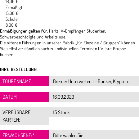
16,00 €
Ermäßigt
15,00 €
Schüler
8,00 €
Ermäßigungen gelten für:
Hartz IV-Empfänger, Studenten,
Schwerbeschädigte und Arbeitslose.
Die offenen Führungen in unserer Rubrik „für Einzelne / Gruppen“ können
Sie selbstverständlich auch zu individuellen Terminen für Ihre Gruppe
buchen.
IHRE BESTELLUNG
TOURENNAME
DATUM
VERFÜGBARE
15 Stück
KARTEN:
ERWACHSENE:
*