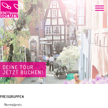
DEINE TOUR
JETZT BUCHEN!
PREISGRUPPEN
Normalpreis