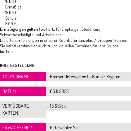
16,00 €
Ermäßigt
15,00 €
Schüler
8,00 €
Ermäßigungen gelten für:
Hartz IV-Empfänger, Studenten,
Schwerbeschädigte und Arbeitslose.
Die offenen Führungen in unserer Rubrik „für Einzelne / Gruppen“ können
Sie selbstverständlich auch zu individuellen Terminen für Ihre Gruppe
buchen.
IHRE BESTELLUNG
TOURENNAME
DATUM
VERFÜGBARE
15 Stück
KARTEN:
ERWACHSENE:
*