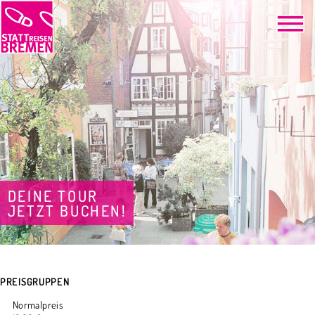
DEINE TOUR
JETZT BUCHEN!
PREISGRUPPEN
Normalpreis