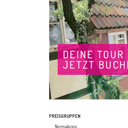
DEINE TOUR
JETZT BUCH
PREISGRUPPEN
Normalpreis