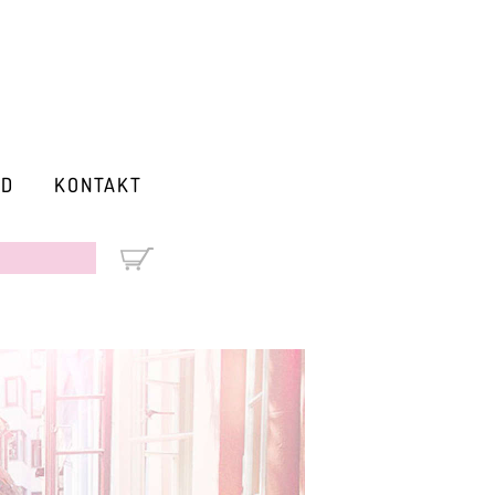
RD
KONTAKT