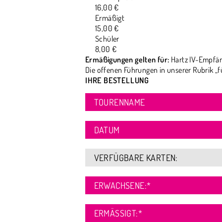
16,00 €
Ermäßigt
15,00 €
Schüler
8,00 €
Ermäßigungen gelten für:
Hartz IV-Empfän
Die offenen Führungen in unserer Rubrik „f
IHRE BESTELLUNG
TOURENNAME
DATUM
VERFÜGBARE KARTEN:
ERWACHSENE:
*
ERMÄSSIGT:
*