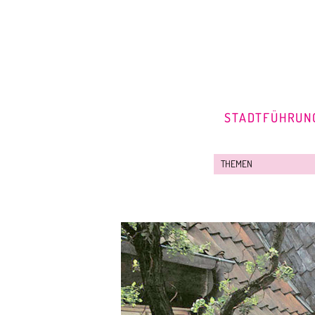
STADTFÜHRUN