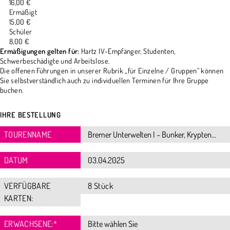
16,00 €
Ermäßigt
15,00 €
Schüler
8,00 €
Ermäßigungen gelten für:
Hartz IV-Empfänger, Studenten,
Schwerbeschädigte und Arbeitslose.
Die offenen Führungen in unserer Rubrik „für Einzelne / Gruppen“ können
Sie selbstverständlich auch zu individuellen Terminen für Ihre Gruppe
buchen.
IHRE BESTELLUNG
TOURENNAME
DATUM
VERFÜGBARE
8 Stück
KARTEN:
ERWACHSENE:
*