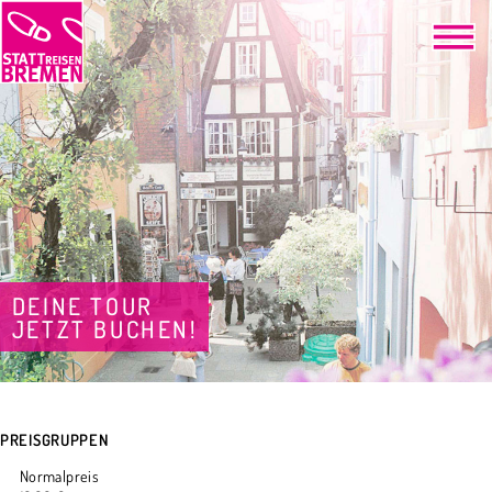
DEINE TOUR
JETZT BUCHEN!
PREISGRUPPEN
Normalpreis