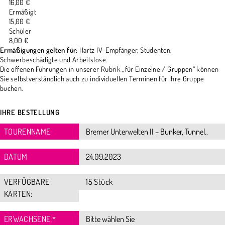
16,00 €
Ermäßigt
15,00 €
Schüler
8,00 €
Ermäßigungen gelten für:
Hartz IV-Empfänger, Studenten,
Schwerbeschädigte und Arbeitslose.
Die offenen Führungen in unserer Rubrik „für Einzelne / Gruppen“ können
Sie selbstverständlich auch zu individuellen Terminen für Ihre Gruppe
buchen.
IHRE BESTELLUNG
TOURENNAME
DATUM
VERFÜGBARE
15 Stück
KARTEN:
ERWACHSENE:
*