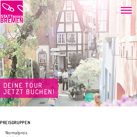
DEINE TOUR
JETZT BUCHEN!
PREISGRUPPEN
Normalpreis