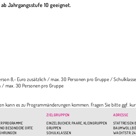
 ab Jahrgangsstufe 10 geeignet.
Person 8,- Euro zusätzlich / max. 30 Personen pro Gruppe / Schulklas
ich / max. 30 Personen pro Gruppe
en kann es zu Programmänderungen kommen. Fragen Sie bitte ggf. kur
chten.
ZIELGRUPPEN
ADRESSE
R PROGRAMME
EINZELBUCHER, PAARE, KLEINGRUPPEN
STATTREISEN 
ND BESONDERE ORTE
GRUPPEN
BAUMWOLLBÖR
FÜHRUNGEN
SCHULKLASSEN
WACHTSTR. 24