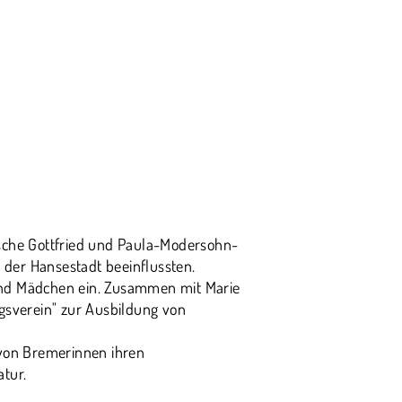
che Gottfried und Paula-Modersohn-
 der Hansestadt beeinflussten.
n und Mädchen ein. Zusammen mit Marie
sverein" zur Ausbildung von
 von Bremerinnen ihren
atur.