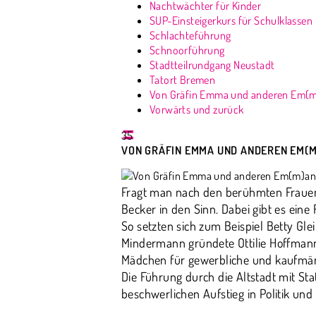
Nachtwächter für Kinder
SUP-Einsteigerkurs für Schulklassen
Schlachteführung
Schnoorführung
Stadtteilrundgang Neustadt
Tatort Bremen
Von Gräfin Emma und anderen Em(
Vorwärts und zurück
35
VON GRÄFIN EMMA UND ANDEREN EM(
Fragt man nach den berühmten Frauen
Becker in den Sinn. Dabei gibt es ein
So setzten sich zum Beispiel Betty Gl
Mindermann gründete Ottilie Hoffman
Mädchen für gewerbliche und kaufmän
Die Führung durch die Altstadt mit S
beschwerlichen Aufstieg in Politik und