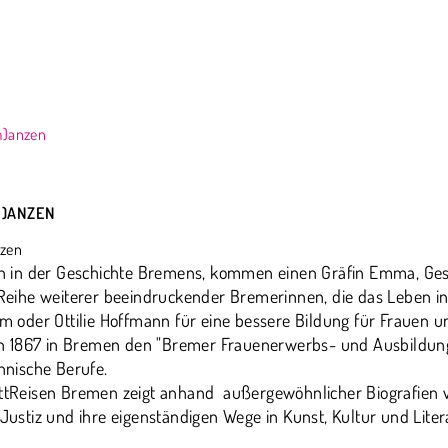
m)anzen
M)ANZEN
 in der Geschichte Bremens, kommen einen Gräfin Emma, Ges
e Reihe weiterer beeindruckender Bremerinnen, die das Leben in
eim oder Ottilie Hoffmann für eine bessere Bildung für Fraue
n 1867 in Bremen den "Bremer Frauenerwerbs- und Ausbildung
nische Berufe.
tattReisen Bremen zeigt anhand außergewöhnlicher Biografien
 Justiz und ihre eigenständigen Wege in Kunst, Kultur und Liter