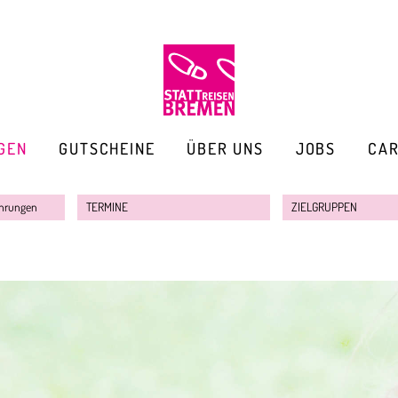
GEN
GUTSCHEINE
ÜBER UNS
JOBS
CA