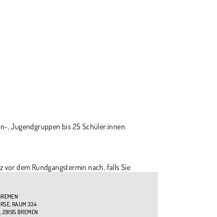
sen-, Jugendgruppen bis 25 Schüler:innen
z vor dem Rundgangstermin nach, falls Sie
BREMEN
SE, RAUM 334
, 28195 BREMEN