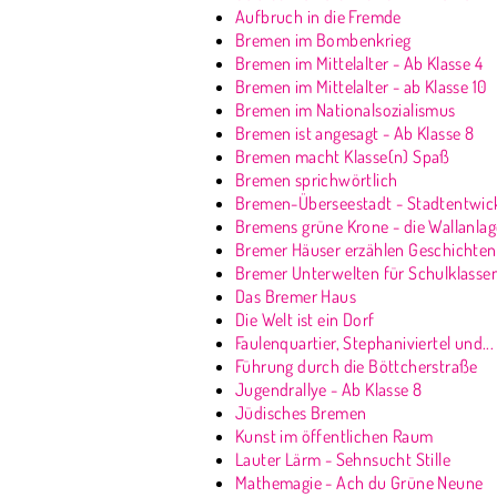
Aufbruch in die Fremde
Bremen im Bombenkrieg
Bremen im Mittelalter - Ab Klasse 4
Bremen im Mittelalter - ab Klasse 10
Bremen im Nationalsozialismus
Bremen ist angesagt - Ab Klasse 8
Bremen macht Klasse(n) Spaß
Bremen sprichwörtlich
Bremen-Überseestadt - Stadtentwick
Bremens grüne Krone - die Wallanla
Bremer Häuser erzählen Geschichten
Bremer Unterwelten für Schulklasse
Das Bremer Haus
Die Welt ist ein Dorf
Faulenquartier, Stephaniviertel und...
Führung durch die Böttcherstraße
Jugendrallye - Ab Klasse 8
Jüdisches Bremen
Kunst im öffentlichen Raum
Lauter Lärm - Sehnsucht Stille
Mathemagie - Ach du Grüne Neune