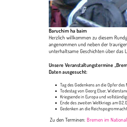
Baruchim ha baim
Herzlich willkommen zu diesem Rundga
angenommen und neben der traurigen 
unterhaltsame Geschichten über das L
Unsere Veranstaltungstermine „Brem
Daten ausgesucht:
Tag des Gedenkens an die Opfer des 
Todestag von Georg Elser, Widersta
Kriegsende in Europa und vollständ
Ende des zweiten Weltkriegs am 02.
Gedenken an die Reichspogromnacht
Zu den Terminen:
Bremen im National