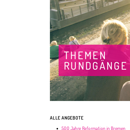
THEMEN
RUNDGÄNGE
ALLE ANGEBOTE
500 Jahre Reformation in Bremen