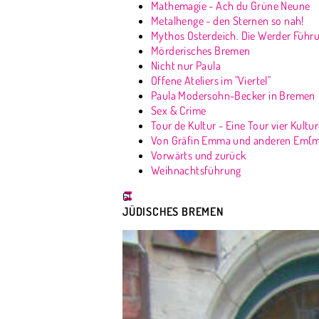
Mathemagie - Ach du Grüne Neune
Metalhenge - den Sternen so nah!
Mythos Osterdeich. Die Werder Führu
Mörderisches Bremen
Nicht nur Paula
Offene Ateliers im "Viertel"
Paula Modersohn-Becker in Bremen
Sex & Crime
Tour de Kultur - Eine Tour vier Kultu
Von Gräfin Emma und anderen Em(
Vorwärts und zurück
Weihnachtsführung
61
JÜDISCHES BREMEN