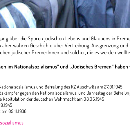
ng über die Spuren jüdischen Lebens und Glaubens in Bremen.
aber wahren Geschichte über Vertreibung, Ausgrenzung und V
eben jüdischer BremerInnen und solcher, die es werden wollte
en im Nationalsozialismus“ und „Jüdisches Bremen“ haben w
Nationalsozialismus und Befreiung des KZ Auschwitz am 27.01.1945
ndskämpfer gegen den Nationalsozialismus, und Jahrestag der Befreiu
ige Kapitulation der deutschen Wehrmacht am 08.05.1945
09.1945
 am 09.11.1938
sozialismus