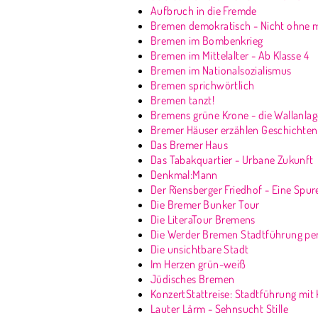
Aufbruch in die Fremde
Bremen demokratisch - Nicht ohne m
Bremen im Bombenkrieg
Bremen im Mittelalter - Ab Klasse 4
Bremen im Nationalsozialismus
Bremen sprichwörtlich
Bremen tanzt!
Bremens grüne Krone - die Wallanla
Bremer Häuser erzählen Geschichten
Das Bremer Haus
Das Tabakquartier - Urbane Zukunft
Denkmal:Mann
Der Riensberger Friedhof - Eine Spu
Die Bremer Bunker Tour
Die LiteraTour Bremens
Die Werder Bremen Stadtführung pe
Die unsichtbare Stadt
Im Herzen grün-weiß
Jüdisches Bremen
KonzertStattreise: Stadtführung mit
Lauter Lärm - Sehnsucht Stille